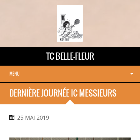
TC BELLE-FLEUR
MENU
DERNIÈRE JOURNÉE IC MESSIEURS
25 MAI 2019