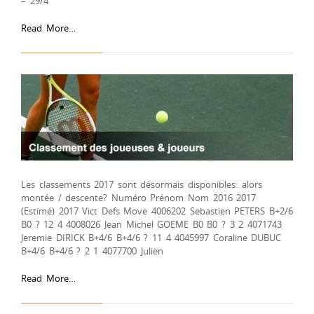
– 29/4
Read More…
Les classements 2017 sont désormais disponibles: alors
montée / descente? Numéro Prénom Nom 2016 2017
(Estimé) 2017 Vict Defs Move 4006202 Sebastien PETERS B+2/6
B0 ? 12 4 4008026 Jean Michel GOEME B0 B0 ? 3 2 4071743
Jeremie DIRICK B+4/6 B+4/6 ? 11 4 4045997 Coraline DUBUC
B+4/6 B+4/6 ? 2 1 4077700 Julien
Read More…