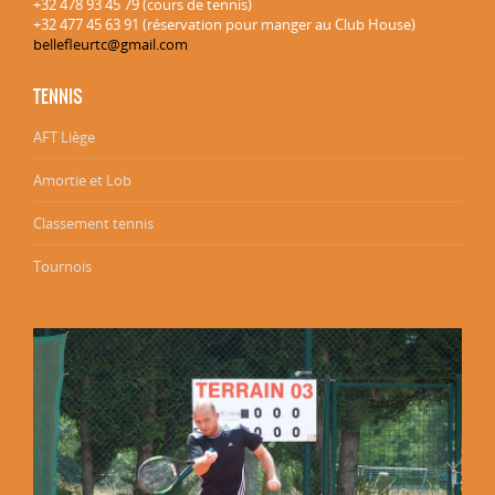
+32 478 93 45 79 (cours de tennis)
+32 477 45 63 91 (réservation pour manger au Club House)
bellefleurtc@gmail.com
TENNIS
AFT Liège
Amortie et Lob
Classement tennis
Tournois