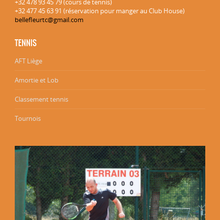
+32 478 93 45 79 (cours de tennis)
+32 477 45 63 91 (réservation pour manger au Club House)
bellefleurtc@gmail.com
TENNIS
AFT Liège
Amortie et Lob
Classement tennis
Tournois