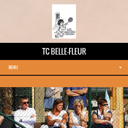
TC BELLE-FLEUR
MENU