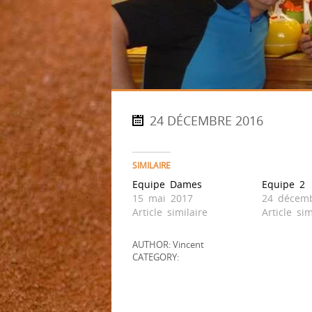
24 DÉCEMBRE 2016
SIMILAIRE
Equipe Dames
Equipe 2
15 mai 2017
24 décem
Article similaire
Article sim
AUTHOR: Vincent
CATEGORY: