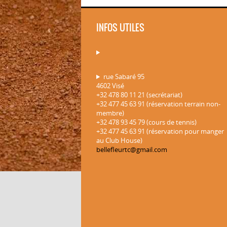
INFOS UTILES
rue Sabaré 95
4602 Visé
+32 478 80 11 21 (secrétariat)
+32 477 45 63 91 (réservation terrain non-
membre)
+32 478 93 45 79 (cours de tennis)
+32 477 45 63 91 (réservation pour manger
au Club House)
bellefleurtc@gmail.com