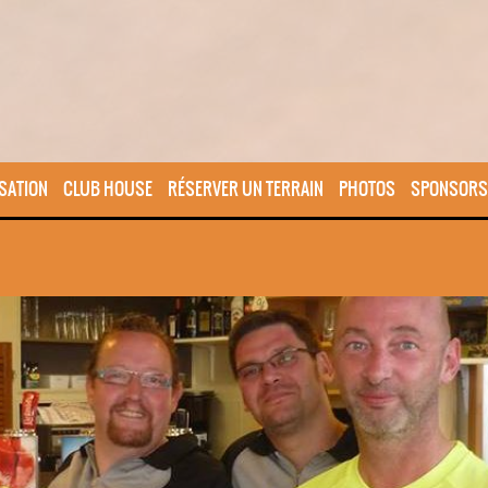
SATION
CLUB HOUSE
RÉSERVER UN TERRAIN
PHOTOS
SPONSORS