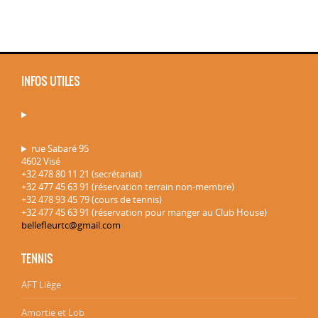
INFOS UTILES
rue Sabaré 95
4602 Visé
+32 478 80 11 21 (secrétariat)
+32 477 45 63 91 (réservation terrain non-membre)
+32 478 93 45 79 (cours de tennis)
+32 477 45 63 91 (réservation pour manger au Club House)
bellefleurtc@gmail.com
TENNIS
AFT Liège
Amortie et Lob