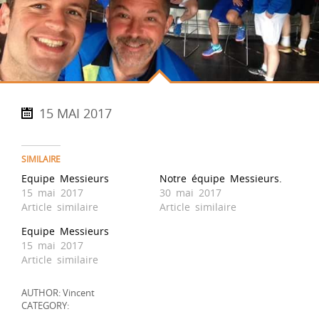
15 MAI 2017
SIMILAIRE
Equipe Messieurs
Notre équipe Messieurs.
15 mai 2017
30 mai 2017
Article similaire
Article similaire
Equipe Messieurs
15 mai 2017
Article similaire
AUTHOR: Vincent
CATEGORY: