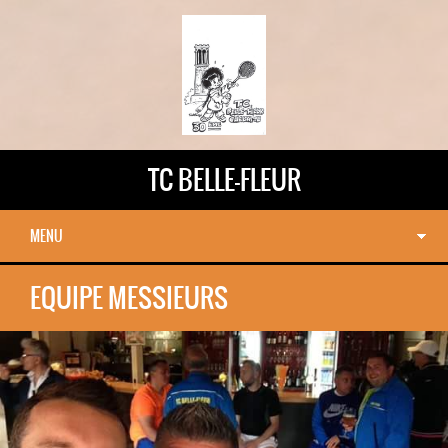
TC BELLE-FLEUR
MENU
EQUIPE MESSIEURS