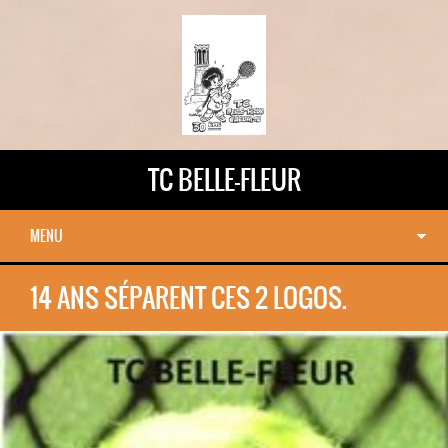
TC BELLE-FLEUR
MENU
14 ANS SÉPARENT CES 2 LOGOS.