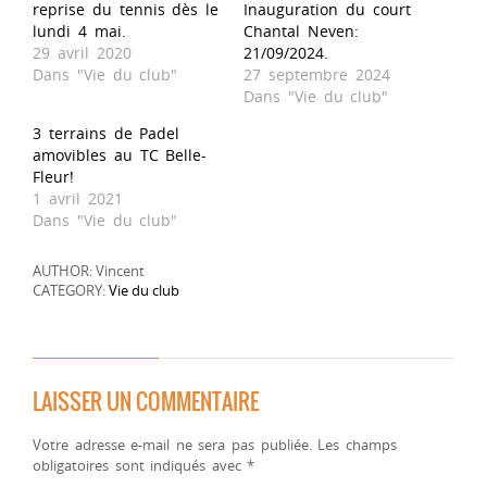
reprise du tennis dès le
Inauguration du court
lundi 4 mai.
Chantal Neven:
29 avril 2020
21/09/2024.
Dans "Vie du club"
27 septembre 2024
Dans "Vie du club"
3 terrains de Padel
amovibles au TC Belle-
Fleur!
1 avril 2021
Dans "Vie du club"
AUTHOR: Vincent
CATEGORY:
Vie du club
LAISSER UN COMMENTAIRE
Votre adresse e-mail ne sera pas publiée.
Les champs
obligatoires sont indiqués avec
*