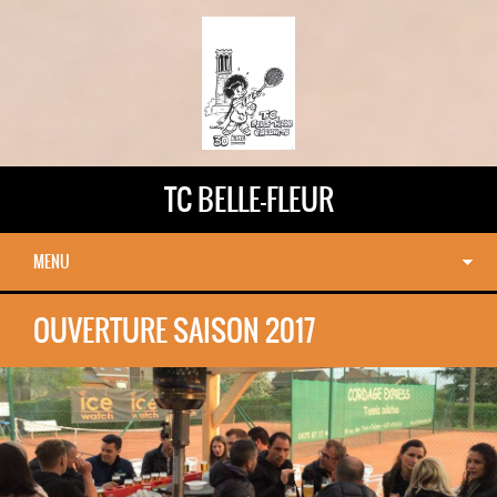
TC BELLE-FLEUR
MENU
OUVERTURE SAISON 2017