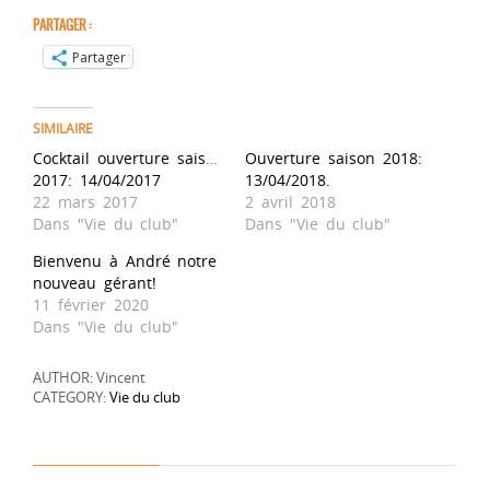
PARTAGER :
Partager
SIMILAIRE
Cocktail ouverture saison
Ouverture saison 2018:
2017: 14/04/2017
13/04/2018.
22 mars 2017
2 avril 2018
Dans "Vie du club"
Dans "Vie du club"
Bienvenu à André notre
nouveau gérant!
11 février 2020
Dans "Vie du club"
AUTHOR: Vincent
CATEGORY:
Vie du club