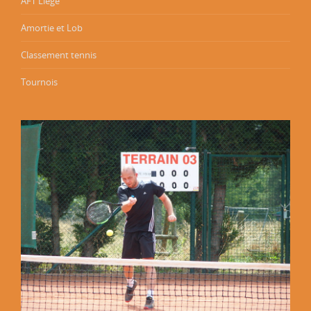
AFT Liège
Amortie et Lob
Classement tennis
Tournois