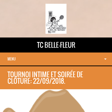
TC BELLE-FLEUR
MENU
TOURNOI INTIME ET SOIRÉE DE
CLÔTURE: 22/09/2018.