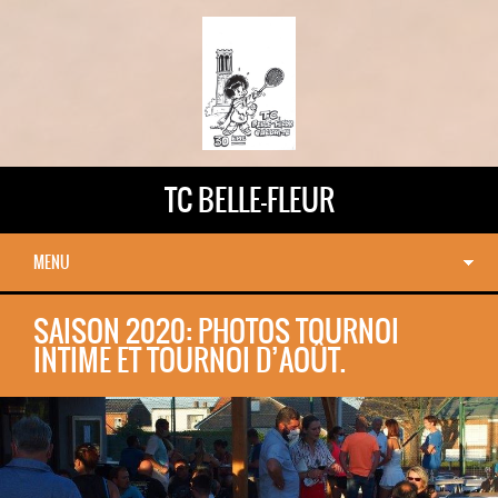
TC BELLE-FLEUR
MENU
SAISON 2020: PHOTOS TOURNOI
INTIME ET TOURNOI D’AOÛT.