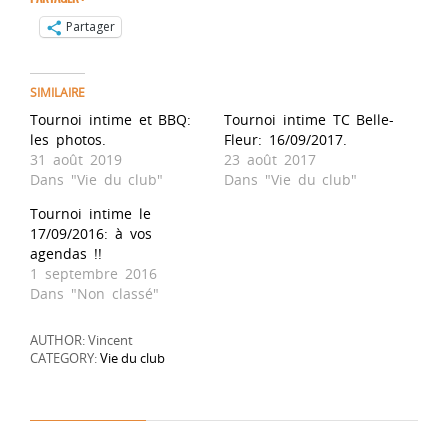
Partager
SIMILAIRE
Tournoi intime et BBQ:
Tournoi intime TC Belle-
les photos.
Fleur: 16/09/2017.
31 août 2019
23 août 2017
Dans "Vie du club"
Dans "Vie du club"
Tournoi intime le
17/09/2016: à vos
agendas !!
1 septembre 2016
Dans "Non classé"
AUTHOR: Vincent
CATEGORY:
Vie du club