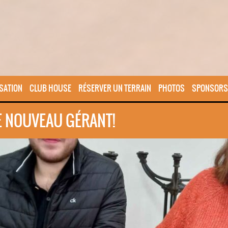
SATION
CLUB HOUSE
RÉSERVER UN TERRAIN
PHOTOS
SPONSORS
E NOUVEAU GÉRANT!