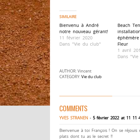
SIMILAIRE
Bienvenu à André
Beach Ten
notre nouveau gérant!
installatio
11 février 2020
éphémère 
Dans "Vie du club"
Fleur
1 avril 20
Dans "Vie
AUTHOR: Vincent
CATEGORY:
Vie du club
COMMENTS
YVES STRANEN
-
5 février 2022 at 11 11 
Bienvenue à toi François ! On se réjouis
plats dont tu as le secret !!