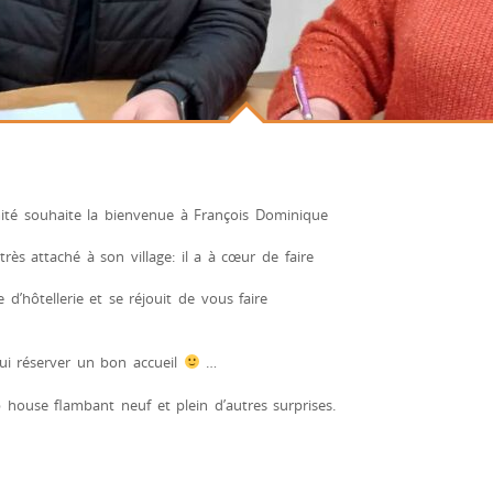
mité souhaite la bienvenue à François Dominique
rès attaché à son village: il a à cœur de faire
d’hôtellerie et se réjouit de vous faire
i réserver un bon accueil
…
b house flambant neuf et plein d’autres surprises.