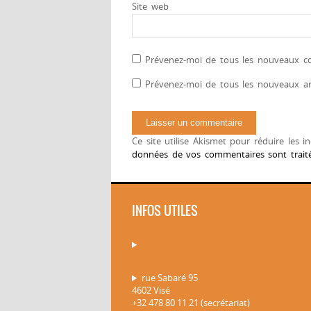
Site web
Prévenez-moi de tous les nouveaux co
Prévenez-moi de tous les nouveaux art
Ce site utilise Akismet pour réduire les i
données de vos commentaires sont trait
INFOS UTILES
rue Sabaré 95
4602 Visé
+32 478 80 11 21 (secrétariat)