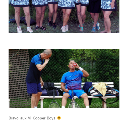
Bravo aux Vî Cooper Boys