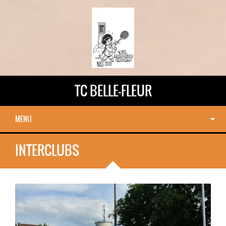
TC BELLE-FLEUR
MENU
INTERCLUBS