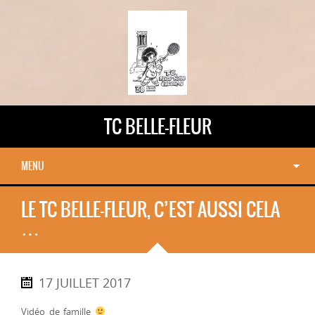
TC BELLE-FLEUR
MENU
LE TC BELLE-FLEUR, C’EST AUSSI CELA
…
17 JUILLET 2017
Vidéo de famille