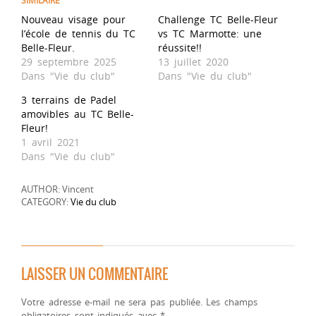
SIMILAIRE
Nouveau visage pour
Challenge TC Belle-Fleur
l’école de tennis du TC
vs TC Marmotte: une
Belle-Fleur.
réussite!!
29 septembre 2025
13 juillet 2020
Dans "Vie du club"
Dans "Vie du club"
3 terrains de Padel
amovibles au TC Belle-
Fleur!
1 avril 2021
Dans "Vie du club"
AUTHOR: Vincent
CATEGORY:
Vie du club
LAISSER UN COMMENTAIRE
Votre adresse e-mail ne sera pas publiée.
Les champs
obligatoires sont indiqués avec
*