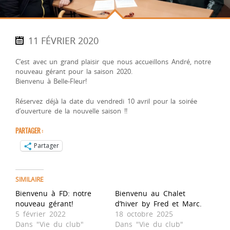
11 FÉVRIER 2020
C’est avec un grand plaisir que nous accueillons André, notre
nouveau gérant pour la saison 2020.
Bienvenu à Belle-Fleur!
Réservez déjà la date du vendredi 10 avril pour la soirée
d’ouverture de la nouvelle saison !!
PARTAGER :
Partager
SIMILAIRE
Bienvenu à FD: notre
Bienvenu au Chalet
nouveau gérant!
d’hiver by Fred et Marc.
5 février 2022
18 octobre 2025
Dans "Vie du club"
Dans "Vie du club"