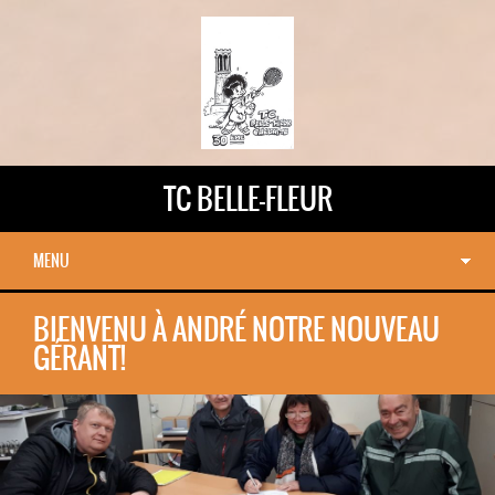
TC BELLE-FLEUR
MENU
BIENVENU À ANDRÉ NOTRE NOUVEAU
GÉRANT!