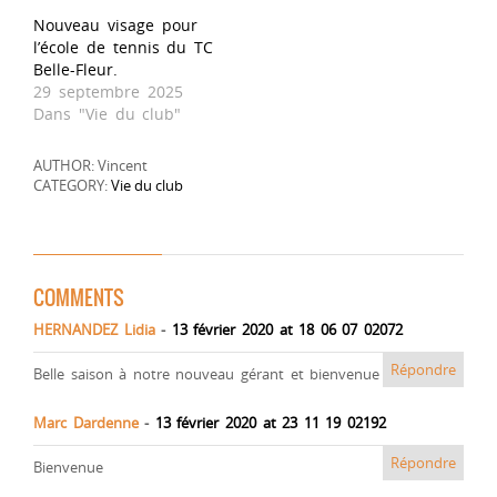
Nouveau visage pour
l’école de tennis du TC
Belle-Fleur.
29 septembre 2025
Dans "Vie du club"
AUTHOR: Vincent
CATEGORY:
Vie du club
COMMENTS
HERNANDEZ Lidia
-
13 février 2020 at 18 06 07 02072
Répondre
Belle saison à notre nouveau gérant et bienvenue !!
Marc Dardenne
-
13 février 2020 at 23 11 19 02192
Répondre
Bienvenue