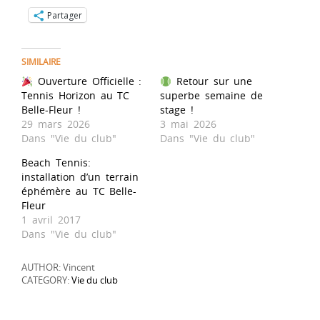
Partager
SIMILAIRE
Ouverture Officielle :
Retour sur une
Tennis Horizon au TC
superbe semaine de
Belle-Fleur !
stage !
29 mars 2026
3 mai 2026
Dans "Vie du club"
Dans "Vie du club"
Beach Tennis:
installation d’un terrain
éphémère au TC Belle-
Fleur
1 avril 2017
Dans "Vie du club"
AUTHOR: Vincent
CATEGORY:
Vie du club