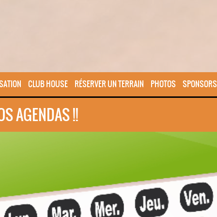
SATION
CLUB HOUSE
RÉSERVER UN TERRAIN
PHOTOS
SPONSORS
OS AGENDAS !!