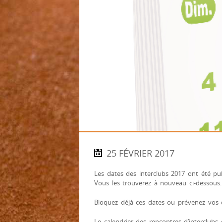
25 FÉVRIER 2017
Les dates des interclubs 2017 ont été pu
Vous les trouverez à nouveau ci-dessous.
Bloquez déjà ces dates ou prévenez vos cap
Le calendrier des rencontres d’interclubs 