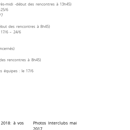
près-midi -début des rencontres à 13h45)
-25/6
/7
début des rencontres à 8h45)
 17/6 – 24/6
ncernés)
 des rencontres à 8h45)
s équipes : le 17/6
 2018: à vos
Photos Interclubs mai
2017.