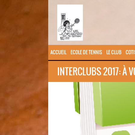
ACCUEIL
ECOLE DE TENNIS
LE CLUB
COTI
INTERCLUBS 2017: À V