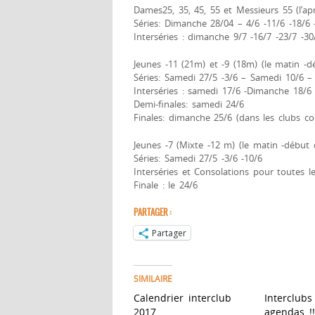
Dames25, 35, 45, 55 et Messieurs 55 (l’a
Séries: Dimanche 28/04 – 4/6 -11/6 -18/6 
Interséries : dimanche 9/7 -16/7 -23/7 -30
Jeunes -11 (21m) et -9 (18m) (le matin -
Séries: Samedi 27/5 -3/6 – Samedi 10/6 –
Interséries : samedi 17/6 -Dimanche 18/6
Demi-finales: samedi 24/6
Finales: dimanche 25/6 (dans les clubs co
Jeunes -7 (Mixte -12 m) (le matin -début
Séries: Samedi 27/5 -3/6 -10/6
Interséries et Consolations pour toutes le
Finale : le 24/6
PARTAGER :
Partager
SIMILAIRE
Calendrier interclub
Interclubs
2017
agendas !!