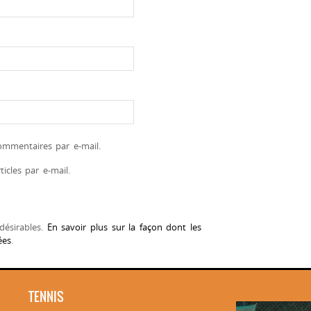
mmentaires par e-mail.
icles par e-mail.
ndésirables.
En savoir plus sur la façon dont les
ées
.
TENNIS