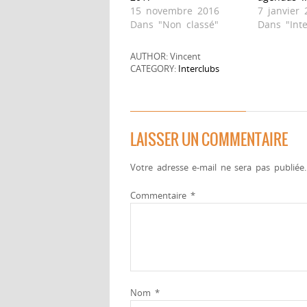
15 novembre 2016
7 janvier 
Dans "Non classé"
Dans "Inte
AUTHOR: Vincent
CATEGORY:
Interclubs
LAISSER UN COMMENTAIRE
Votre adresse e-mail ne sera pas publiée.
Commentaire
*
Nom
*