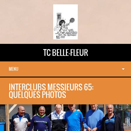
TC BELLE-FLEUR
MENU
INTERCLUBS MESSIEURS 65:
QUELQUES PHOTOS